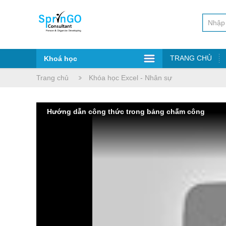
TRANG CHỦ
Khoá học
Trang chủ
Khóa học Excel - Nhân sự
Hướng dẫn công thức trong bảng chấm công