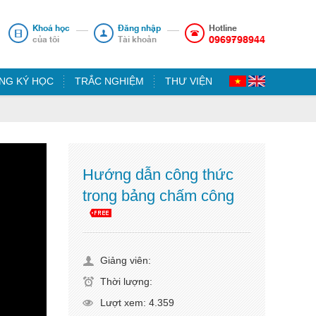
Khoá học
Đăng nhập
Hotline
0969798944
của tôi
Tài khoản
NG KÝ HỌC
TRẮC NGHIỆM
THƯ VIỆN
Hướng dẫn công thức
trong bảng chấm công
Giảng viên:
Thời lượng:
Lượt xem: 4.359