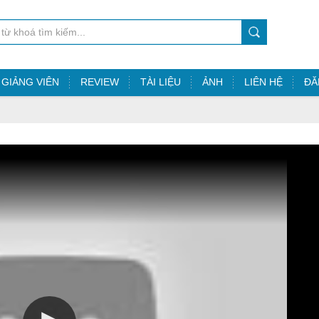
GIẢNG VIÊN
REVIEW
TÀI LIỆU
ẢNH
LIÊN HỆ
ĐĂ