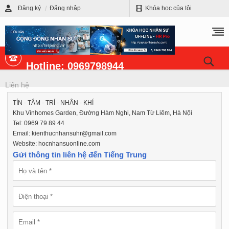
Đăng ký
Đăng nhập
Khóa học của tôi
Hotline: 0969798944
Liên hệ
TÍN - TÂM - TRÍ - NHÂN - KHÍ
Khu Vinhomes Garden, Đường Hàm Nghi, Nam Từ Liêm, Hà Nội
Tel:
0969 79 89 44
Email:
kienthucnhansuhr@gmail.com
Website: hocnhansuonline.com
Gửi thông tin liên hệ đến Tiếng Trung