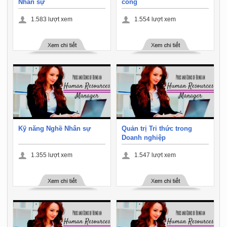
Nhân sự
công
1.583
lượt xem
1.554
lượt xem
Kỹ năng Nghề Nhân sự
Quản trị Tri thức trong
Doanh nghiệp
1.355
lượt xem
1.547
lượt xem