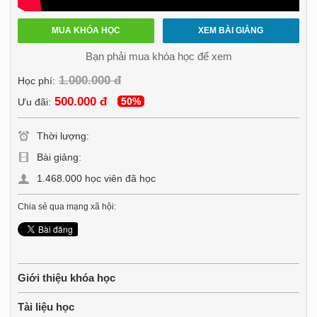
MUA KHÓA HỌC
XEM BÀI GIẢNG
Bạn phải mua khóa học để xem
1.000.000 đ
Học phí:
500.000 đ
50%
Ưu đãi:
Thời lượng:
Bài giảng:
1.468.000 học viên đã học
Chia sẻ qua mạng xã hội:
Giới thiệu khóa học
Tài liệu học