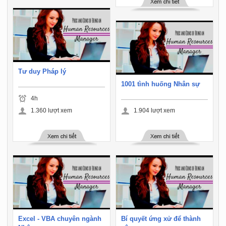
Tư duy Pháp lý
1001 tình huống Nhân sự
4h
1.360
lượt xem
1.904
lượt xem
Excel - VBA chuyên ngành
Bí quyết ứng xử để thành