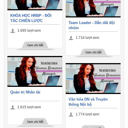
KHÓA HỌC HRBP - ĐỐI
TÁC CHIẾN LƯỢC
Team Leader - Dẫn dắt đội
nhóm
1.695
lượt xem
1.716
lượt xem
Quản trị Nhân tài
Văn hóa DN và Truyền
thông Nội bộ
1.815
lượt xem
1.774
lượt xem