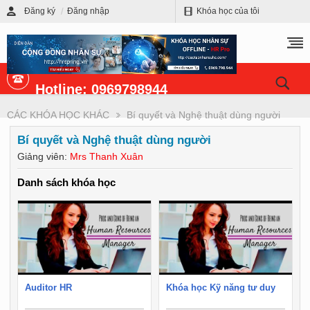
Đăng ký
Đăng nhập
Khóa học của tôi
Hotline: 0969798944
CÁC KHÓA HỌC KHÁC
Bí quyết và Nghệ thuật dùng người
Bí quyết và Nghệ thuật dùng người
Giảng viên:
Mrs Thanh Xuân
Danh sách khóa học
Auditor HR
Khóa học Kỹ năng tư duy