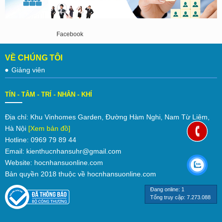
Facebook
VỀ CHÚNG TÔI
Giảng viên
TÍN - TÂM - TRÍ - NHÂN - KHÍ
Địa chỉ: Khu Vinhomes Garden, Đường Hàm Nghi, Nam Từ Liêm,
Hà Nội
[Xem bản đồ]
Hotline: 0969 79 89 44
Email: kienthucnhansuhr@gmail.com
Website: hocnhansuonline.com
Bản quyền 2018 thuộc về hocnhansuonline.com
Đang online: 1
Tổng truy cập: 7.273.088