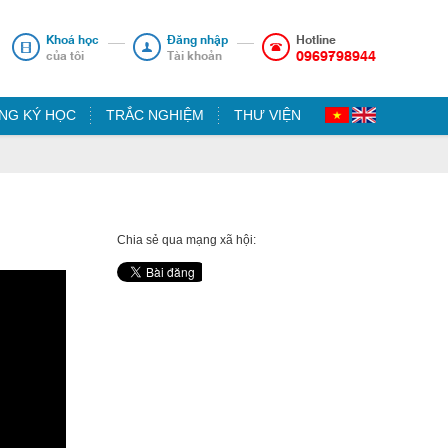
Khoá học
Đăng nhập
Hotline
0969798944
của tôi
Tài khoản
NG KÝ HỌC
TRẮC NGHIỆM
THƯ VIỆN
Chia sẻ qua mạng xã hội: