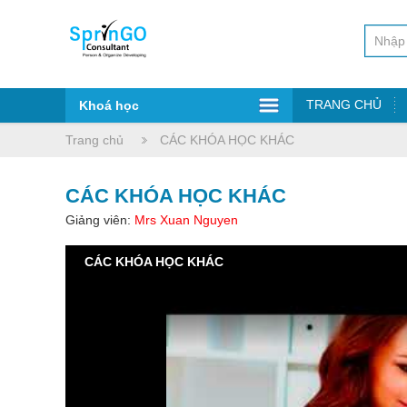
TRANG CHỦ
Khoá học
Trang chủ
CÁC KHÓA HỌC KHÁC
CÁC KHÓA HỌC KHÁC
Giảng viên:
Mrs Xuan Nguyen
CÁC KHÓA HỌC KHÁC