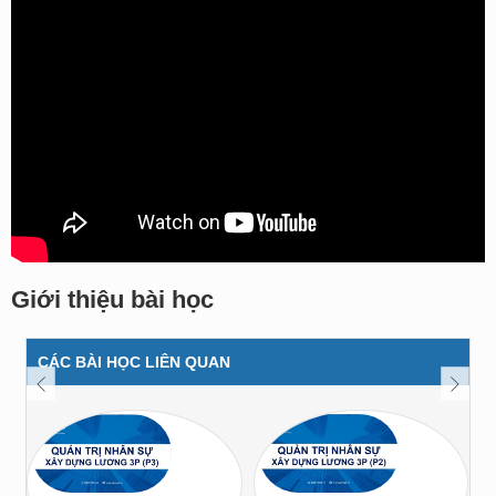
Giới thiệu bài học
CÁC BÀI HỌC LIÊN QUAN
prev
next